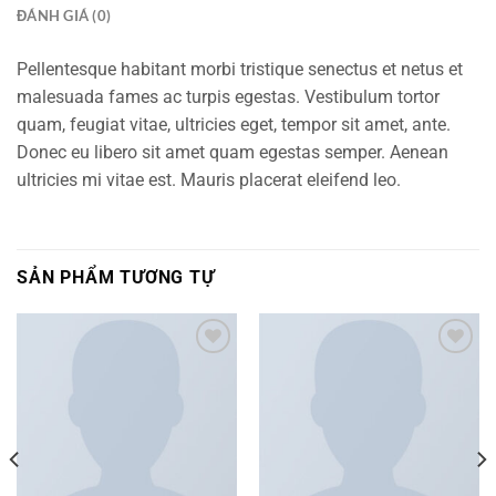
ĐÁNH GIÁ (0)
Pellentesque habitant morbi tristique senectus et netus et
malesuada fames ac turpis egestas. Vestibulum tortor
quam, feugiat vitae, ultricies eget, tempor sit amet, ante.
Donec eu libero sit amet quam egestas semper. Aenean
ultricies mi vitae est. Mauris placerat eleifend leo.
SẢN PHẨM TƯƠNG TỰ
Add to
Add to
wishlist
wishlist