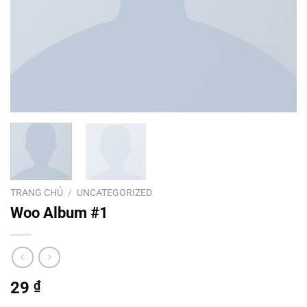
TRANG CHỦ
/
UNCATEGORIZED
Woo Album #1
29
₫