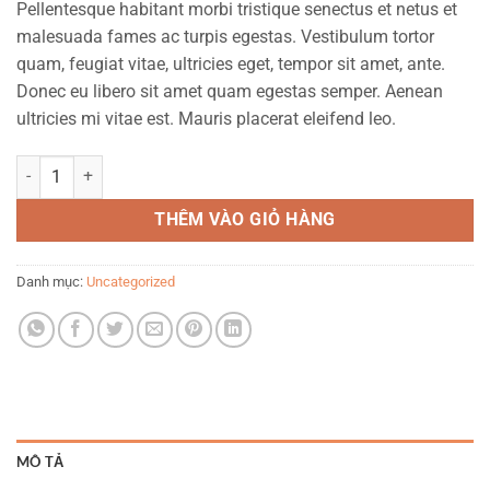
Pellentesque habitant morbi tristique senectus et netus et
malesuada fames ac turpis egestas. Vestibulum tortor
quam, feugiat vitae, ultricies eget, tempor sit amet, ante.
Donec eu libero sit amet quam egestas semper. Aenean
ultricies mi vitae est. Mauris placerat eleifend leo.
Woo Album #1 số lượng
THÊM VÀO GIỎ HÀNG
Danh mục:
Uncategorized
MÔ TẢ