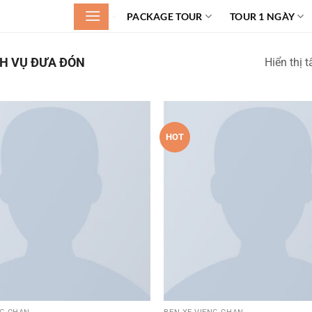
.
PACKAGE TOUR
TOUR 1 NGÀY
H VỤ ĐƯA ĐÓN
Hiển thị t
HOT
Add to
wishlist