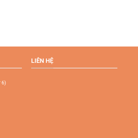
LIÊN HỆ
 6)