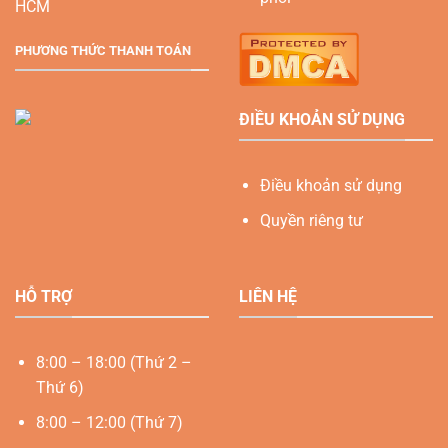
HCM
PHƯƠNG THỨC THANH TOÁN
ĐIỀU KHOẢN SỬ DỤNG
Điều khoản sử dụng
Quyền riêng tư
HỖ TRỢ
LIÊN HỆ
8:00 – 18:00 (Thứ 2 –
Thứ 6)
8:00 – 12:00 (Thứ 7)