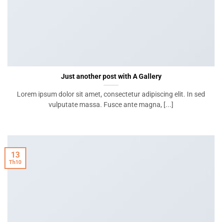
Just another post with A Gallery
Lorem ipsum dolor sit amet, consectetur adipiscing elit. In sed
vulputate massa. Fusce ante magna, [...]
13
Th10