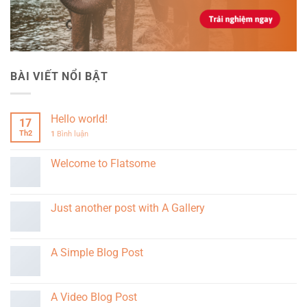
BÀI VIẾT NỔI BẬT
Hello world!
17
Th2
1
Bình luận
Welcome to Flatsome
Just another post with A Gallery
A Simple Blog Post
A Video Blog Post