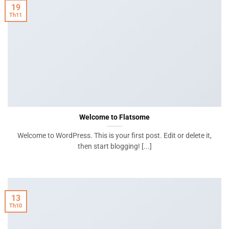
19
Th11
Welcome to Flatsome
Welcome to WordPress. This is your first post. Edit or delete it,
then start blogging! [...]
13
Th10