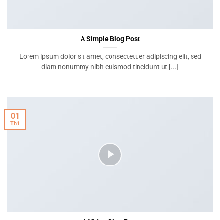
A Simple Blog Post
Lorem ipsum dolor sit amet, consectetuer adipiscing elit, sed
diam nonummy nibh euismod tincidunt ut [...]
01
Th1