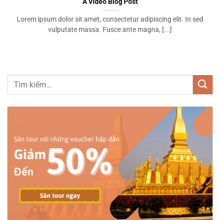
A Video Blog Post
Lorem ipsum dolor sit amet, consectetur adipiscing elit. In sed
vulputate massa. Fusce ante magna, [...]