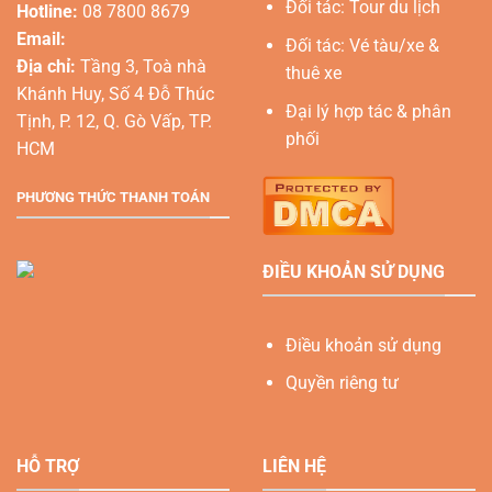
Đối tác: Tour du lịch
Hotline:
08 7800 8679
Email:
Đối tác: Vé tàu/xe &
Địa chỉ:
Tầng 3, Toà nhà
thuê xe
Khánh Huy, Số 4 Đỗ Thúc
Đại lý hợp tác & phân
Tịnh, P. 12, Q. Gò Vấp, TP.
phối
HCM
PHƯƠNG THỨC THANH TOÁN
ĐIỀU KHOẢN SỬ DỤNG
Điều khoản sử dụng
Quyền riêng tư
HỖ TRỢ
LIÊN HỆ