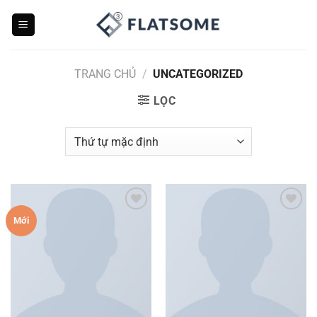
Bỏ
qua
nội
dung
TRANG CHỦ
/
UNCATEGORIZED
LỌC
Add to
Add to
Mới
wishlist
wishlist