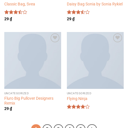
Classic Bag, Svea
Daisy Bag Sonia by Sonia Rykiel
Được
29
₫
Được
29
₫
xếp
xếp
hạng
hạng
3.50
5
3.50
5
sao
sao
Add to
Add to
wishlist
wishlist
UNCATEGORIZED
UNCATEGORIZED
Fluro Big Pullover Designers
Flying Ninja
Remix
29
₫
Được xếp
hạng
4.17
5 sao