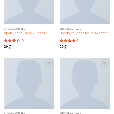
UNCATEGORIZED
UNCATEGORIZED
Bjorn Tee SS Jack & Jones
Brooklyn Long Sleeve Sweater
Được
29
₫
Được
29
₫
xếp
xếp hạng
hạng
4.00
5
3.50
5
sao
sao
Add to
Add to
wishlist
wishlist
UNCATEGORIZED
UNCATEGORIZED