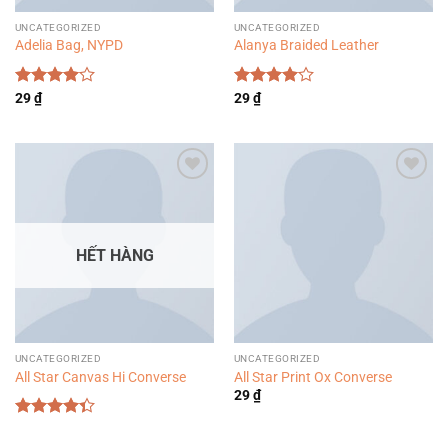
UNCATEGORIZED
UNCATEGORIZED
Adelia Bag, NYPD
Alanya Braided Leather
Được
29
₫
Được
29
₫
xếp hạng
xếp hạng
4.00
5
4.00
5
sao
sao
Add to
Add to
wishlist
wishlist
HẾT HÀNG
UNCATEGORIZED
UNCATEGORIZED
All Star Canvas Hi Converse
All Star Print Ox Converse
29
₫
Được xếp
hạng
4.33