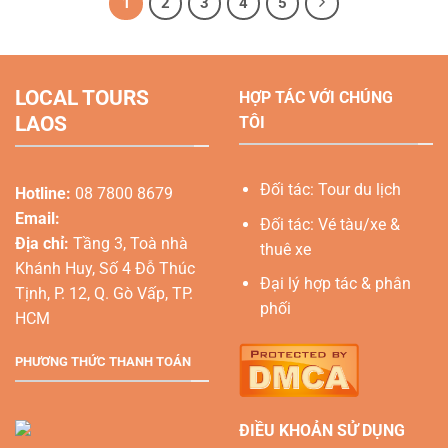
1
2
3
4
5
LOCAL TOURS
HỢP TÁC VỚI CHÚNG
LAOS
TÔI
Đối tác: Tour du lịch
Hotline:
08 7800 8679
Email:
Đối tác: Vé tàu/xe &
Địa chỉ:
Tầng 3, Toà nhà
thuê xe
Khánh Huy, Số 4 Đỗ Thúc
Đại lý hợp tác & phân
Tịnh, P. 12, Q. Gò Vấp, TP.
phối
HCM
PHƯƠNG THỨC THANH TOÁN
ĐIỀU KHOẢN SỬ DỤNG