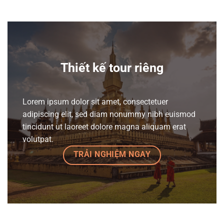
Thiết kế tour riêng
Lorem ipsum dolor sit amet, consectetuer
adipiscing elit, sed diam nonummy nibh euismod
tincidunt ut laoreet dolore magna aliquam erat
volutpat.
TRẢI NGHIỆM NGAY