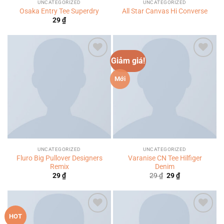
UNCATEGORIZED
UNCATEGORIZED
Osaka Entry Tee Superdry
All Star Canvas Hi Converse
29
₫
Giảm giá!
Add to
Add to
wishlist
wishlist
Mới
UNCATEGORIZED
UNCATEGORIZED
Fluro Big Pullover Designers
Varanise CN Tee Hilfiger
Remix
Denim
Giá
Giá
29
₫
29
₫
29
₫
gốc
hiện
là:
tại
29 ₫.
là:
29 ₫.
HOT
Add to
Add to