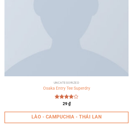
UNCATEGORIZED
Osaka Entry Tee Superdry
Được
29
₫
xếp hạng
4.00
5
LÀO - CAMPUCHIA - THÁI LAN
sao