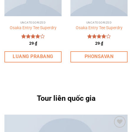
UNCATEGORIZED
UNCATEGORIZED
Osaka Entry Tee Superdry
Osaka Entry Tee Superdry
Được
29
₫
Được
29
₫
xếp hạng
xếp hạng
4.00
5
4.00
5
LUANG PRABANG
PHONSAVAN
sao
sao
Tour liên quốc gia