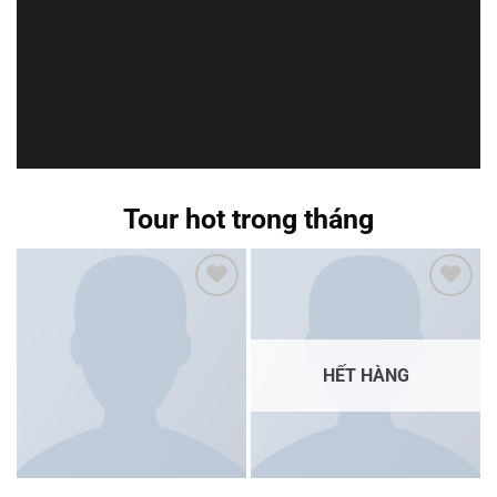
Tour hot trong tháng
Add to
Add to
wishlist
wishlist
HẾT HÀNG