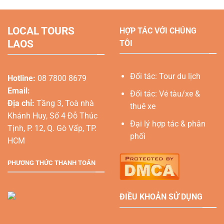
LOCAL TOURS
HỢP TÁC VỚI CHÚNG
LAOS
TÔI
Đối tác: Tour du lịch
Hotline:
08 7800 8679
Email:
Đối tác: Vé tàu/xe &
Địa chỉ:
Tầng 3, Toà nhà
thuê xe
Khánh Huy, Số 4 Đỗ Thúc
Đại lý hợp tác & phân
Tịnh, P. 12, Q. Gò Vấp, TP.
phối
HCM
PHƯƠNG THỨC THANH TOÁN
ĐIỀU KHOẢN SỬ DỤNG