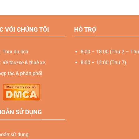
C VỚI CHÚNG TÔI
HỖ TRỢ
: Tour du lịch
8:00 – 18:00 (Thứ 2 – Thứ
: Vé tàu/xe & thuê xe
8:00 – 12:00 (Thứ 7)
hợp tác & phân phối
HOẢN SỬ DỤNG
hoản sử dụng