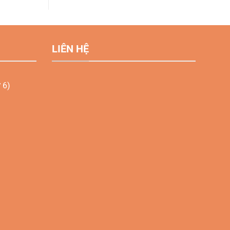
LIÊN HỆ
 6)