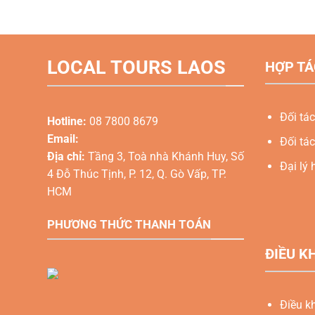
LOCAL TOURS LAOS
HỢP TÁ
Đối tác
Hotline:
08 7800 8679
Email:
Đối tác
Địa chỉ:
Tầng 3, Toà nhà Khánh Huy, Số
Đại lý 
4 Đỗ Thúc Tịnh, P. 12, Q. Gò Vấp, TP.
HCM
PHƯƠNG THỨC THANH TOÁN
ĐIỀU K
Điều k