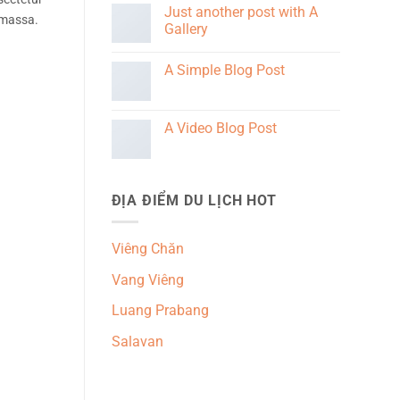
Just another post with A
e massa.
Gallery
A Simple Blog Post
A Video Blog Post
ĐỊA ĐIỂM DU LỊCH HOT
Viêng Chăn
Vang Viêng
Luang Prabang
Salavan