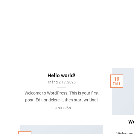
Hello world!
19
Tháng 2 17, 2025
Th11
Welcome to WordPress. This is your first
post. Edit or delete it, then start writing!
1 BÌNH LUẬN
We
Welcome t