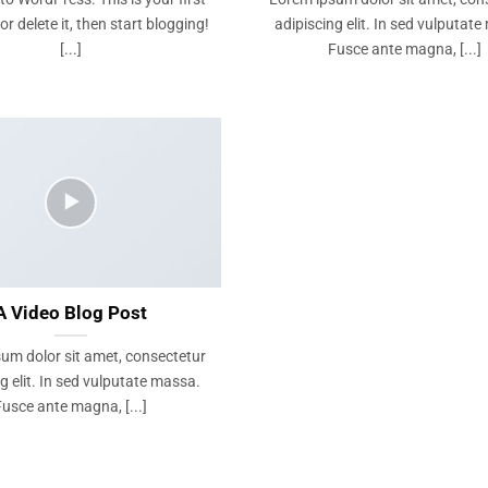
or delete it, then start blogging!
adipiscing elit. In sed vulputat
[...]
Fusce ante magna, [...]
A Video Blog Post
um dolor sit amet, consectetur
g elit. In sed vulputate massa.
Fusce ante magna, [...]