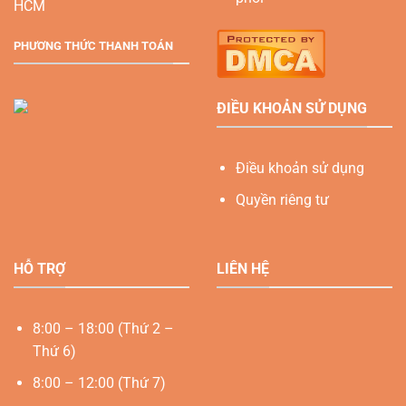
HCM
PHƯƠNG THỨC THANH TOÁN
ĐIỀU KHOẢN SỬ DỤNG
Điều khoản sử dụng
Quyền riêng tư
HỖ TRỢ
LIÊN HỆ
8:00 – 18:00 (Thứ 2 –
Thứ 6)
8:00 – 12:00 (Thứ 7)