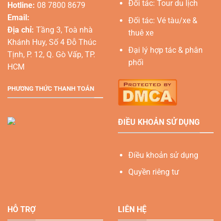
Đối tác: Tour du lịch
Hotline:
08 7800 8679
Email:
Đối tác: Vé tàu/xe &
Địa chỉ:
Tầng 3, Toà nhà
thuê xe
Khánh Huy, Số 4 Đỗ Thúc
Đại lý hợp tác & phân
Tịnh, P. 12, Q. Gò Vấp, TP.
phối
HCM
PHƯƠNG THỨC THANH TOÁN
ĐIỀU KHOẢN SỬ DỤNG
Điều khoản sử dụng
Quyền riêng tư
HỖ TRỢ
LIÊN HỆ