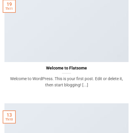
19
Th11
Welcome to Flatsome
Welcome to WordPress. This is your first post. Edit or delete it,
then start blogging! [...]
13
Th10