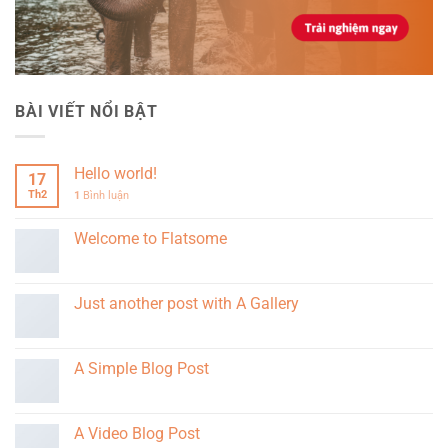
BÀI VIẾT NỔI BẬT
Hello world!
17
Th2
1
Bình luận
Welcome to Flatsome
Just another post with A Gallery
A Simple Blog Post
A Video Blog Post