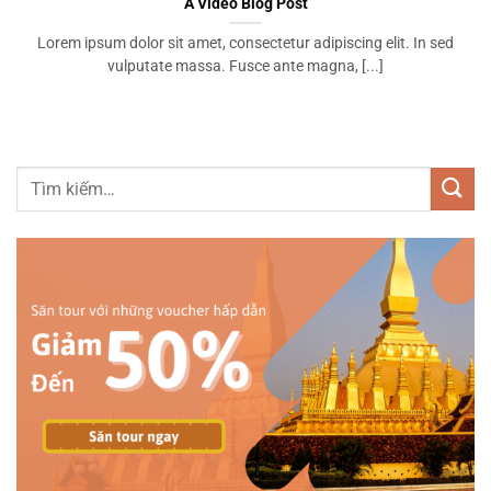
A Video Blog Post
Lorem ipsum dolor sit amet, consectetur adipiscing elit. In sed
vulputate massa. Fusce ante magna, [...]