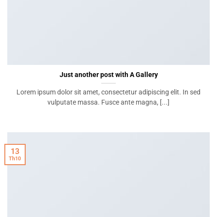
Just another post with A Gallery
Lorem ipsum dolor sit amet, consectetur adipiscing elit. In sed
vulputate massa. Fusce ante magna, [...]
13
Th10