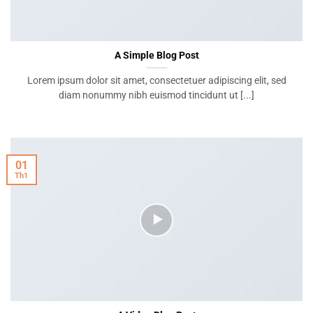
A Simple Blog Post
Lorem ipsum dolor sit amet, consectetuer adipiscing elit, sed
diam nonummy nibh euismod tincidunt ut [...]
01
Th1