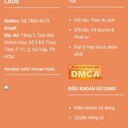
LAOS
TÔI
Đối tác: Tour du lịch
Hotline:
08 7800 8679
Email:
Đối tác: Vé tàu/xe &
Địa chỉ:
Tầng 3, Toà nhà
thuê xe
Khánh Huy, Số 4 Đỗ Thúc
Đại lý hợp tác & phân
Tịnh, P. 12, Q. Gò Vấp, TP.
phối
HCM
PHƯƠNG THỨC THANH TOÁN
ĐIỀU KHOẢN SỬ DỤNG
Điều khoản sử dụng
Quyền riêng tư