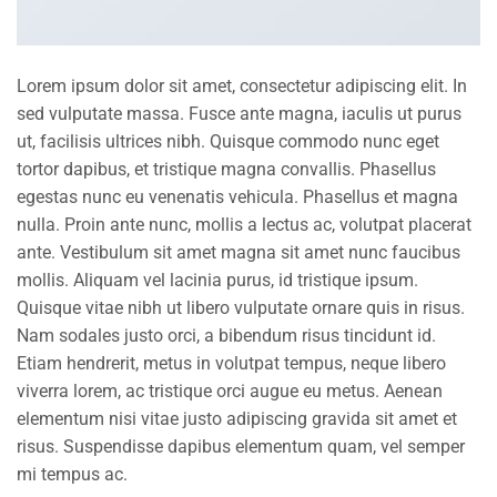
Lorem ipsum dolor sit amet, consectetur adipiscing elit. In
sed vulputate massa. Fusce ante magna, iaculis ut purus
ut, facilisis ultrices nibh. Quisque commodo nunc eget
tortor dapibus, et tristique magna convallis. Phasellus
egestas nunc eu venenatis vehicula. Phasellus et magna
nulla. Proin ante nunc, mollis a lectus ac, volutpat placerat
ante. Vestibulum sit amet magna sit amet nunc faucibus
mollis. Aliquam vel lacinia purus, id tristique ipsum.
Quisque vitae nibh ut libero vulputate ornare quis in risus.
Nam sodales justo orci, a bibendum risus tincidunt id.
Etiam hendrerit, metus in volutpat tempus, neque libero
viverra lorem, ac tristique orci augue eu metus. Aenean
elementum nisi vitae justo adipiscing gravida sit amet et
risus. Suspendisse dapibus elementum quam, vel semper
mi tempus ac.