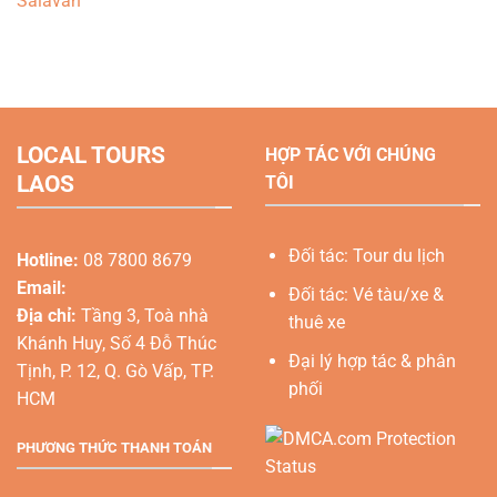
Salavan
LOCAL TOURS
HỢP TÁC VỚI CHÚNG
LAOS
TÔI
Đối tác: Tour du lịch
Hotline:
08 7800 8679
Email:
Đối tác: Vé tàu/xe &
Địa chỉ:
Tầng 3, Toà nhà
thuê xe
Khánh Huy, Số 4 Đỗ Thúc
Đại lý hợp tác & phân
Tịnh, P. 12, Q. Gò Vấp, TP.
phối
HCM
PHƯƠNG THỨC THANH TOÁN