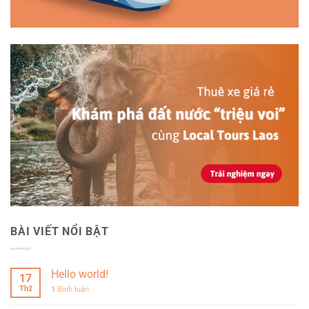
BÀI VIẾT NỔI BẬT
Hello world!
17
Th2
1
Bình luận