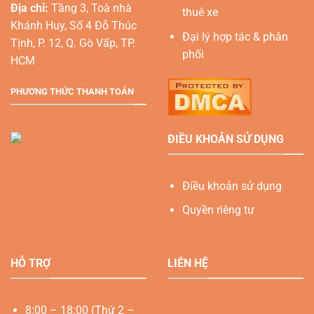
Địa chỉ:
Tầng 3, Toà nhà
thuê xe
Khánh Huy, Số 4 Đỗ Thúc
Đại lý hợp tác & phân
Tịnh, P. 12, Q. Gò Vấp, TP.
phối
HCM
PHƯƠNG THỨC THANH TOÁN
ĐIỀU KHOẢN SỬ DỤNG
Điều khoản sử dụng
Quyền riêng tư
HỖ TRỢ
LIÊN HỆ
8:00 – 18:00 (Thứ 2 –