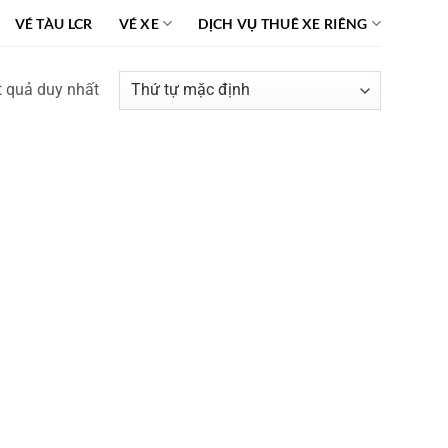
VÉ TÀU LCR
VÉ XE
DỊCH VỤ THUÊ XE RIÊNG
ết quả duy nhất