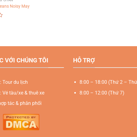
NG CHĂN
Jeans Noisy May
C VỚI CHÚNG TÔI
HỖ TRỢ
: Tour du lịch
8:00 – 18:00 (Thứ 2 – Thứ
: Vé tàu/xe & thuê xe
8:00 – 12:00 (Thứ 7)
hợp tác & phân phối