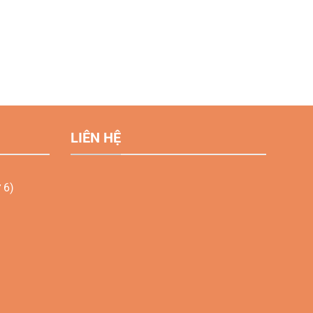
LIÊN HỆ
 6)