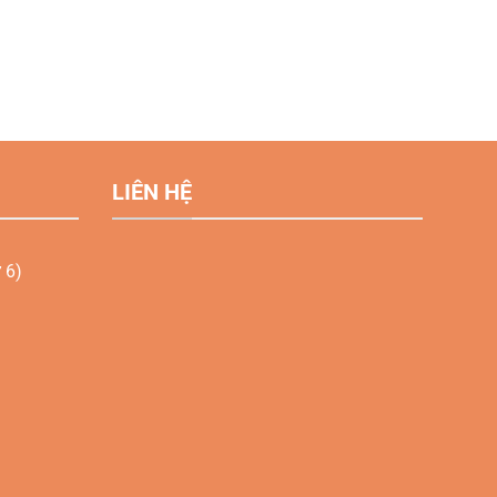
LIÊN HỆ
 6)